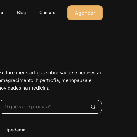
Agendar
re
Blog
Contato
Explore meus artigos sobre saúde e bem-estar,
emagrecimento, hipertrofia, menopausa e
novidades na medicina.
Lipedema