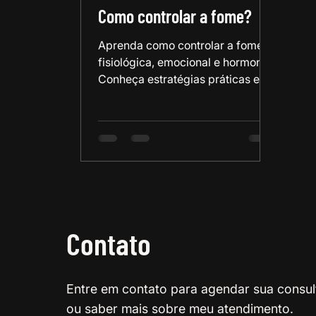
Como controlar a fome?
Aprenda como controlar a fome
fisiológica, emocional e hormonal.
Conheça estratégias práticas e
tratamentos, como a tirzepatida.
Contato
Entre em contato para agendar sua consul
ou saber mais sobre meu atendimento.