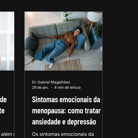
Dr. Gabriel Magalhães
29 de jan.
4 min de leitura
 de
Sintomas emocionais da
te
menopausa: como tratar
ansiedade e depressão
 além de
Os sintomas emocionais da