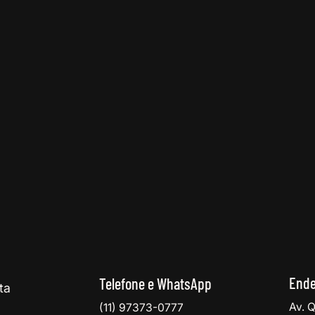
Ende
Telefone e WhatsApp
ta
Av. Q
(11) 97373-0777