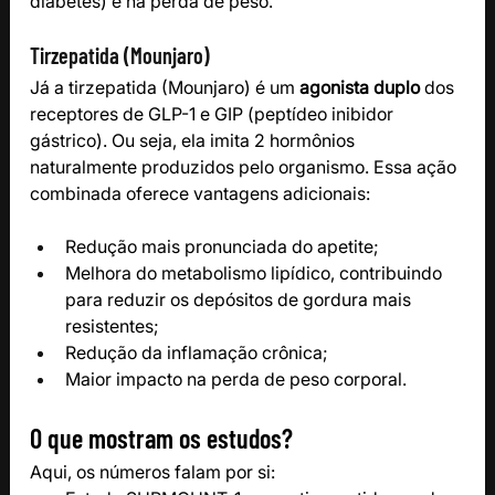
diabetes) e na perda de peso.
Tirzepatida (Mounjaro)
Já a tirzepatida (Mounjaro) é um 
agonista duplo
 dos 
receptores de GLP-1 e GIP (peptídeo inibidor 
gástrico). Ou seja, ela imita 2 hormônios 
naturalmente produzidos pelo organismo. Essa ação 
combinada oferece vantagens adicionais:
Redução mais pronunciada do apetite;
Melhora do metabolismo lipídico, contribuindo 
para reduzir os depósitos de gordura mais 
resistentes;
Redução da inflamação crônica;
Maior impacto na perda de peso corporal.
O que mostram os estudos?
Aqui, os números falam por si: