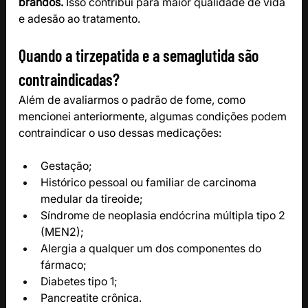
brandos. 
Isso contribui para maior qualidade de vida 
e adesão ao tratamento.
Quando a tirzepatida e a semaglutida são 
contraindicadas?
Além de avaliarmos o padrão de fome, como 
mencionei anteriormente, algumas condições podem 
contraindicar o uso dessas medicações:
Gestação;
Histórico pessoal ou familiar de carcinoma 
medular da tireoide;
Síndrome de neoplasia endócrina múltipla tipo 2 
(MEN2);
Alergia a qualquer um dos componentes do 
fármaco;
Diabetes tipo 1;
Pancreatite crônica.