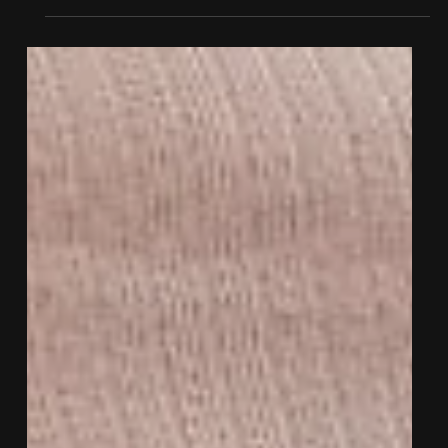
Dr. Gabriel Magalhães
18 de nov. de 2025
4 min de leitura
Como parar o remédio para emagrecer
sem engordar: guia completo
Guia completo: como parar o remédio para
emagrecer sem engordar. Estratégias eficazes para