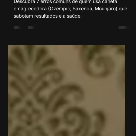
29 de dez. de 2025
5 min de leitura
7 erros comuns para emagrecer de quem
usa caneta emagrecedora (e sabotam os
resultados)
Descubra 7 erros comuns de quem usa caneta
emagrecedora (Ozempic, Saxenda, Mounjaro) que
sabotam resultados e a saúde.