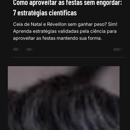
Dr. Gabriel Magalhães
9 de dez. de 2025
4 min de leitura
Como aproveitar as festas sem engordar:
7 estratégias científicas
Ceia de Natal e Réveillon sem ganhar peso? Sim!
Aprenda estratégias validadas pela ciência para