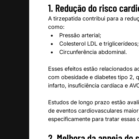
1. Redução do risco card
A tirzepatida contribui para a redu
como:
Pressão arterial;
Colesterol LDL e triglicerídeos;
Circunferência abdominal.
Esses efeitos estão relacionados 
com obesidade e diabetes tipo 2,
infarto, insuficiência cardíaca e AV
Estudos de longo prazo estão avali
de eventos cardiovasculares maiore
especificamente para tratar essas 
2. Melhora da apneia do 