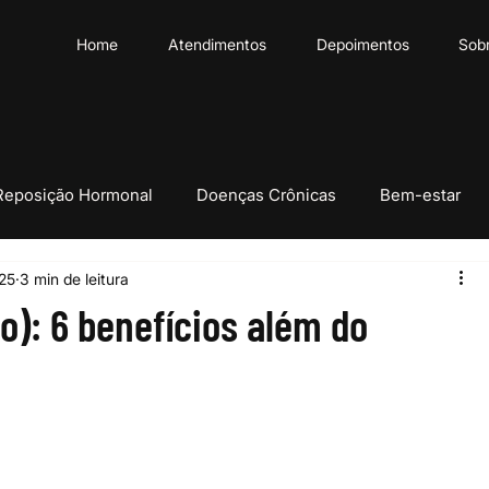
Home
Atendimentos
Depoimentos
Sob
Reposição Hormonal
Doenças Crônicas
Bem-estar
025
3 min de leitura
o): 6 benefícios além do