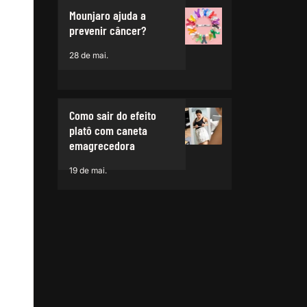
Mounjaro ajuda a
prevenir câncer?
28 de mai.
Como sair do efeito
platô com caneta
emagrecedora
19 de mai.