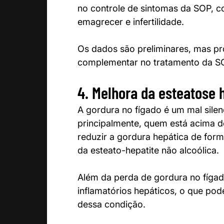
no controle de sintomas da SOP, co
emagrecer e infertilidade.
Os dados são preliminares, mas pr
complementar no tratamento da S
4. Melhora da esteatose 
A gordura no fígado é um mal silen
principalmente, quem está acima d
reduzir a gordura hepática de form
da esteato-hepatite não alcoólica.
Além da perda de gordura no fíga
inflamatórios hepáticos, o que po
dessa condição.