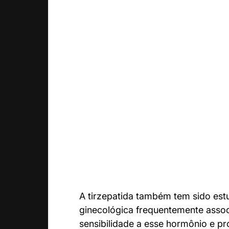
A tirzepatida também tem sido e
ginecológica frequentemente associ
sensibilidade a esse hormônio e p