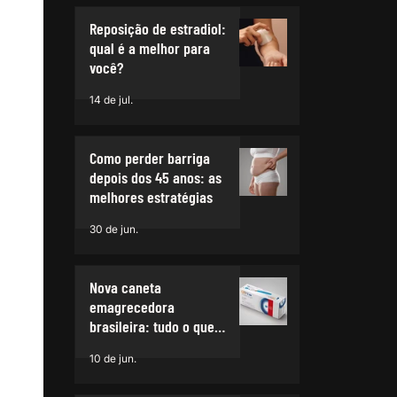
Reposição de estradiol:
qual é a melhor para
você?
14 de jul.
Como perder barriga
depois dos 45 anos: as
melhores estratégias
30 de jun.
Nova caneta
emagrecedora
brasileira: tudo o que
você precisa saber
10 de jun.
sobre ela