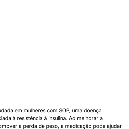
studada em mulheres com SOP, uma doença 
ada à resistência à insulina. Ao melhorar a 
romover a perda de peso, a medicação pode ajudar 