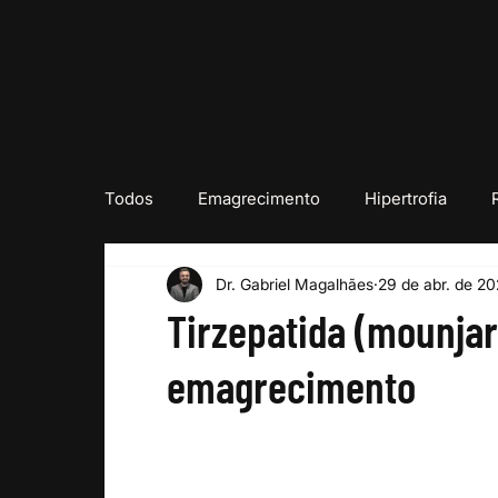
Todos
Emagrecimento
Hipertrofia
Dr. Gabriel Magalhães
29 de abr. de 2
Lipedema
Tirzepatida (mounjar
emagrecimento