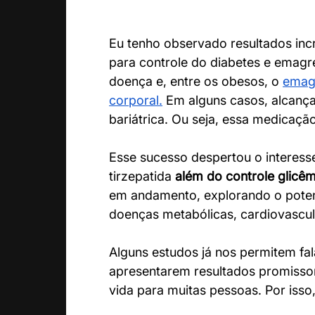
Eu tenho observado resultados inc
para controle do diabetes e emagr
doença e, entre os obesos, o 
emag
corporal.
 Em alguns casos, alcanç
bariátrica. Ou seja, essa medicaçã
Esse sucesso despertou o interesse
tirzepatida 
além do controle glicê
em andamento, explorando o potenc
doenças metabólicas, cardiovascula
Alguns estudos já nos permitem fal
apresentarem resultados promissor
vida para muitas pessoas. Por isso,