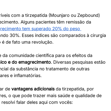
ríveis com a tirzepatida (Mounjaro ou Zepbound) 
ecimento. Alguns pacientes têm remissão da 
recimento tem superado 20% do peso 
ando 30%. Esses índices são comparados à cirurgia 
o é de fato uma revolução.
 da comunidade científica para os efeitos da 
mico e do emagrecimento
. Diversas pesquisas estão 
ial da substância no tratamento de outras 
res e inflamatórias.
ar de 
vantagens adicionais
 da tirzepatida, por 
es, o que pode trazer mais saúde e qualidade de 
 resolvi falar deles aqui com vocês: