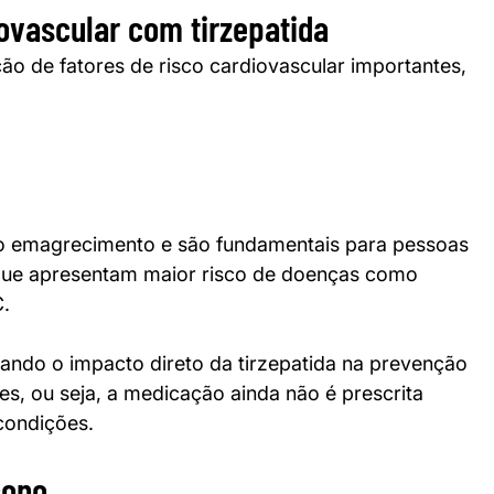
iovascular com tirzepatida
ção de fatores de risco cardiovascular importantes, 
ao emagrecimento e são fundamentais para pessoas 
 que apresentam maior risco de doenças como 
C.
ando o impacto direto da tirzepatida na prevenção 
s, ou seja, a medicação ainda não é prescrita 
condições.
sono