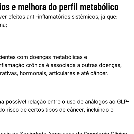
rios e melhora do perfil metabólico
 efeitos anti-inflamatórios sistêmicos, já que:
na;
cientes com doenças metabólicas e 
nflamação crônica é associada a outras doenças, 
tivas, hormonais, articulares e até câncer.
 possível relação entre o uso de análogos ao GLP-
do risco de certos tipos de câncer, incluindo o 
ncia da Sociedade Americana de Oncologia Clínica 