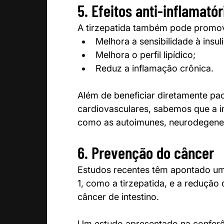
5. Efeitos anti-inflamató
A tirzepatida também pode promover
Melhora a sensibilidade à insuli
Melhora o perfil lipídico;
Reduz a inflamação crônica.
Além de beneficiar diretamente pa
cardiovasculares, sabemos que a i
como as autoimunes, neurodegenera
6. Prevenção do câncer 
Estudos recentes têm apontado uma
1, como a tirzepatida, e a redução 
câncer de intestino.
Um estudo apresentado na conferê